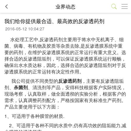
业界动态
我们给你提供最合适、最高效的反渗透药剂
2016-05-12 10:04:27
水处理工艺中,反渗透药剂主要用于将水中无机离子、细
菌、病毒、有机物及胶质等杂质去除,是反渗透膜系统中重
要的药剂，在维护反渗透膜系统的正常运行有重大意义。选
择合适的反渗透阻垢剂，可以保证反渗透膜系统运行顺畅，
确保出水水质达标，因此，选择合适的反渗透阻垢剂对于反
渗透膜系统的正常运转有决定性作用。
我公司提供不同类型的
反渗透药剂
，主要有反渗透阻垢
剂、
杀菌剂
、清洗剂等产品，安得科技根据客户实际情况，
现场考察，认真取样，做全面透彻的实验分析，根据客户的
需求，认真调整药剂配方，严格按国家有关标准生产药剂。
产品主要使用于以下方面：
1、可适用于各种膜管的材质.
2、可适用于各种不同的水质中,仍有高功效的阻垢能力,减