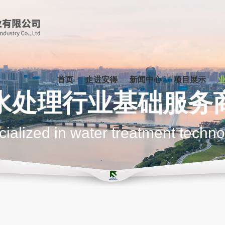
首页
走进安得
新闻中心
项目展示
水处理行业基础服务
ialized in water treatment techn