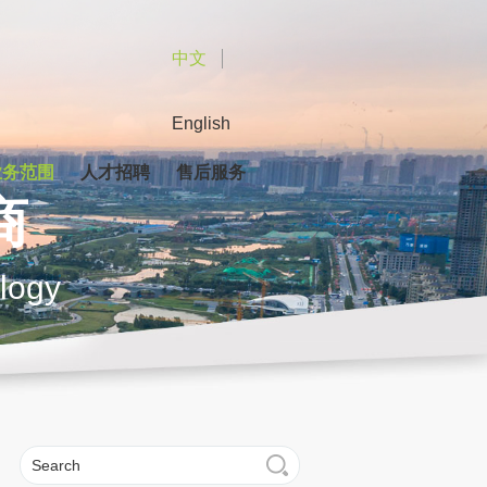
中文
English
业务范围
人才招聘
售后服务
商
ology