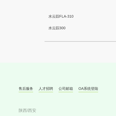
水云踪FLA-310
水云踪300
售后服务
人才招聘
公司邮箱
OA系统登陆
陕西/西安